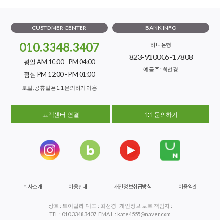
CUSTOMER CENTER
BANK INFO
010.3348.3407
하나은행
823-910006-17808
평일 AM 10:00 - PM 04:00
예금주 : 최선경
점심 PM 12:00 - PM 01:00
토,일, 공휴일은 1:1 문의하기 이용
고객센터 연결
1:1 문의하기
회사소개
이용안내
개인정보취급방침
이용약관
상호 : 토이랄라 대표 : 최선경 개인정보 보호 책임자 :
TEL : 010.3348.3407 EMAIL : kate4555@naver.com