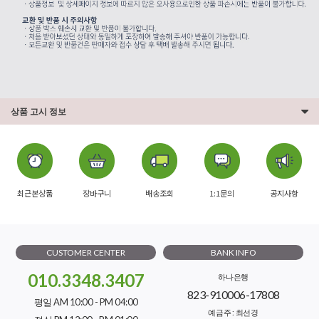
상품 고시 정보
최근본상품
장바구니
배송조회
1:1문의
공지사항
CUSTOMER CENTER
BANK INFO
010.3348.3407
하나은행
823-910006-17808
평일 AM 10:00 - PM 04:00
예금주 : 최선경