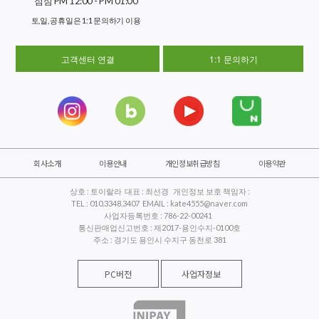
점심 PM 12:00 - PM 01:00
토,일, 공휴일은 1:1 문의하기 이용
고객센터 연결
1:1 문의하기
회사소개
이용안내
개인정보취급방침
이용약관
상호 : 토이랄라 대표 : 최선경 개인정보 보호 책임자 :
TEL : 010.3348.3407 EMAIL : kate4555@naver.com
사업자등록번호 : 786-22-00241
통신판매업신고번호 : 제2017-용인수지-0100호
주소 : 경기도 용인시 수지구 동천로 381
PC버전
사업자정보