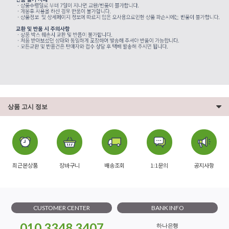
상품 고시 정보
최근본상품
장바구니
배송조회
1:1문의
공지사항
CUSTOMER CENTER
BANK INFO
010.3348.3407
하나은행