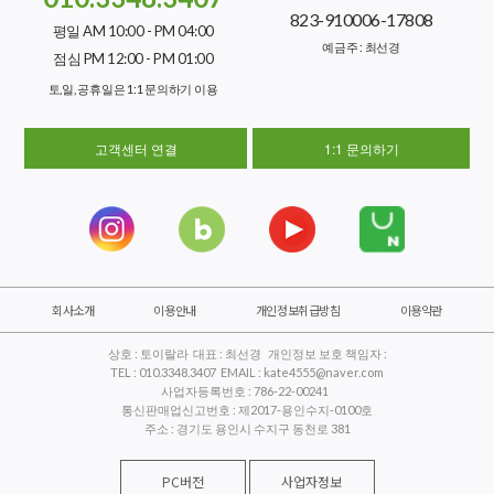
823-910006-17808
평일 AM 10:00 - PM 04:00
예금주 : 최선경
점심 PM 12:00 - PM 01:00
토,일, 공휴일은 1:1 문의하기 이용
고객센터 연결
1:1 문의하기
회사소개
이용안내
개인정보취급방침
이용약관
상호 : 토이랄라 대표 : 최선경 개인정보 보호 책임자 :
TEL : 010.3348.3407 EMAIL : kate4555@naver.com
사업자등록번호 : 786-22-00241
통신판매업신고번호 : 제2017-용인수지-0100호
주소 : 경기도 용인시 수지구 동천로 381
PC버전
사업자정보