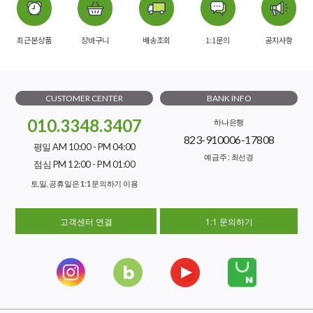
최근본상품
장바구니
배송조회
1:1문의
공지사항
CUSTOMER CENTER
BANK INFO
010.3348.3407
하나은행
823-910006-17808
평일 AM 10:00 - PM 04:00
예금주 : 최선경
점심 PM 12:00 - PM 01:00
토,일, 공휴일은 1:1 문의하기 이용
고객센터 연결
1:1 문의하기