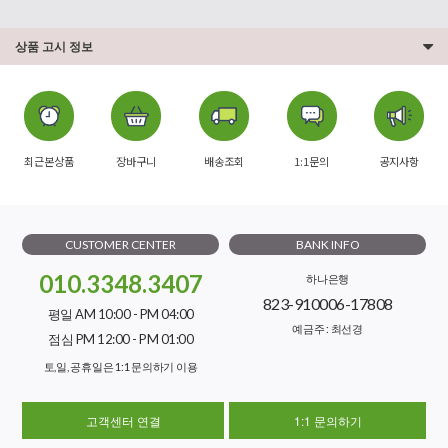
상품 고시 정보
최근본상품
장바구니
배송조회
1:1문의
공지사항
CUSTOMER CENTER
BANK INFO
010.3348.3407
하나은행
823-910006-17808
평일 AM 10:00 - PM 04:00
예금주 : 최선경
점심 PM 12:00 - PM 01:00
토,일, 공휴일은 1:1 문의하기 이용
고객센터 연결
1:1 문의하기