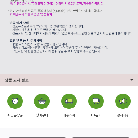
상품 고시 정보
최근본상품
장바구니
배송조회
1:1문의
공지사항