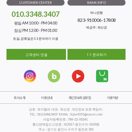
CUSTOMER CENTER
BANK INFO
010.3348.3407
하나은행
823-910006-17808
평일 AM 10:00 - PM 04:00
예금주 : 최선경
점심 PM 12:00 - PM 01:00
토,일, 공휴일은 1:1 문의하기 이용
고객센터 연결
1:1 문의하기
회사소개
이용안내
개인정보취급방침
이용약관
상호 : 토이랄라 대표 : 최선경 개인정보 보호 책임자 :
TEL : 010.3348.3407 EMAIL : kate4555@naver.com
사업자등록번호 : 786-22-00241
통신판매업신고번호 : 제2017-용인수지-0100호
주소 : 경기도 용인시 수지구 동천로 381