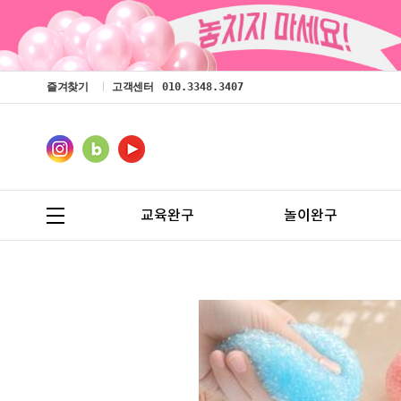
즐겨찾기
고객센터
010.3348.3407
교육완구
놀이완구