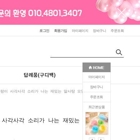
로그인
회원가입
마이페이지
장바구니
주문조회
답례품(구디백)
판촉(인쇄)
마이페이지
장바구니
슬랑이 사각사각 소리가 나는 재밌는 알사탕 모양의 말랑이
주문조회
최근본상품
0
 사각사각 소리가 나는 재밌는 알사탕