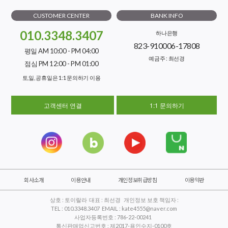
CUSTOMER CENTER
BANK INFO
010.3348.3407
하나은행
823-910006-17808
평일 AM 10:00 - PM 04:00
예금주 : 최선경
점심 PM 12:00 - PM 01:00
토,일, 공휴일은 1:1 문의하기 이용
고객센터 연결
1:1 문의하기
회사소개
이용안내
개인정보취급방침
이용약관
상호 : 토이랄라 대표 : 최선경 개인정보 보호 책임자 :
TEL : 010.3348.3407 EMAIL : kate4555@naver.com
사업자등록번호 : 786-22-00241
통신판매업신고번호 : 제2017-용인수지-0100호