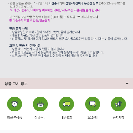
상품 고시 정보
최근본상품
장바구니
배송조회
1:1문의
공지사항