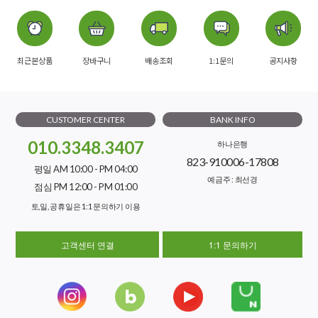
최근본상품
장바구니
배송조회
1:1문의
공지사항
CUSTOMER CENTER
BANK INFO
010.3348.3407
하나은행
823-910006-17808
평일 AM 10:00 - PM 04:00
예금주 : 최선경
점심 PM 12:00 - PM 01:00
토,일, 공휴일은 1:1 문의하기 이용
고객센터 연결
1:1 문의하기