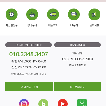
최근본상품
장바구니
배송조회
1:1문의
공지사항
CUSTOMER CENTER
BANK INFO
010.3348.3407
하나은행
823-910006-17808
평일 AM 10:00 - PM 04:00
예금주 : 최선경
점심 PM 12:00 - PM 01:00
토,일, 공휴일은 1:1 문의하기 이용
고객센터 연결
1:1 문의하기