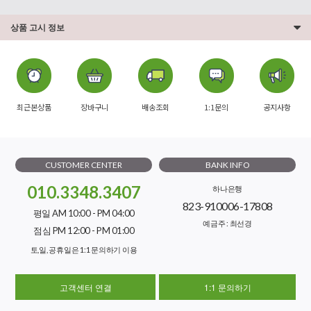
상품 고시 정보
최근본상품
장바구니
배송조회
1:1문의
공지사항
CUSTOMER CENTER
BANK INFO
010.3348.3407
하나은행
823-910006-17808
평일 AM 10:00 - PM 04:00
예금주 : 최선경
점심 PM 12:00 - PM 01:00
토,일, 공휴일은 1:1 문의하기 이용
고객센터 연결
1:1 문의하기