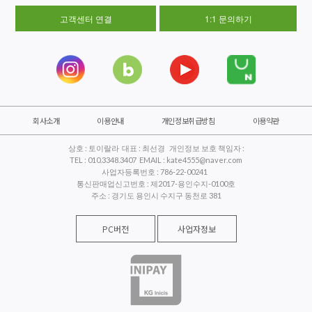
고객센터 연결
1:1 문의하기
회사소개
이용안내
개인정보취급방침
이용약관
상호 : 토이랄라 대표 : 최선경 개인정보 보호 책임자 :
TEL : 010.3348.3407 EMAIL : kate4555@naver.com
사업자등록번호 : 786-22-00241
통신판매업신고번호 : 제2017-용인수지-0100호
주소 : 경기도 용인시 수지구 동천로 381
PC버전
사업자정보