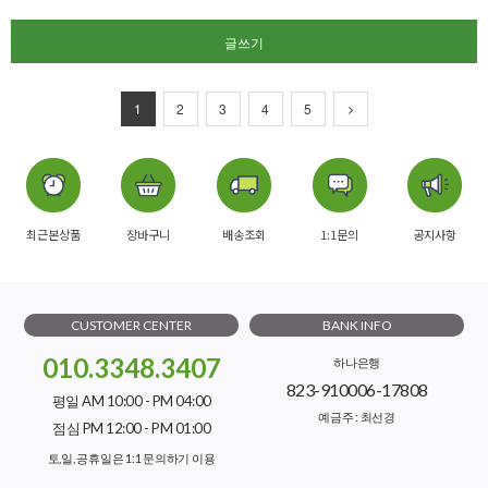
글쓰기
1
2
3
4
5
최근본상품
장바구니
배송조회
1:1문의
공지사항
CUSTOMER CENTER
BANK INFO
010.3348.3407
하나은행
823-910006-17808
평일 AM 10:00 - PM 04:00
예금주 : 최선경
점심 PM 12:00 - PM 01:00
토,일, 공휴일은 1:1 문의하기 이용