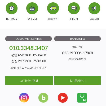
최근본상품
장바구니
배송조회
1:1문의
공지사항
CUSTOMER CENTER
BANK INFO
010.3348.3407
하나은행
823-910006-17808
평일 AM 10:00 - PM 04:00
예금주 : 최선경
점심 PM 12:00 - PM 01:00
토,일, 공휴일은 1:1 문의하기 이용
고객센터 연결
1:1 문의하기