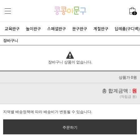
0
교육완구
놀이완구
스페셜완구
문구완구
계절완구
답례품(구디백)
장바구니
장바구니 상품이 없습니다.
상품가 0원
총 합계금액 :
원
(적립금 원)
지역별 배송정책에 따라 배송비가 변동될 수 있습니다.
주문하기