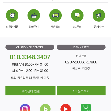
최근본상품
장바구니
배송조회
1:1문의
공지사항
CUSTOMER CENTER
BANK INFO
010.3348.3407
하나은행
823-910006-17808
평일 AM 10:00 - PM 04:00
예금주 : 최선경
점심 PM 12:00 - PM 01:00
토,일, 공휴일은 1:1 문의하기 이용
고객센터 연결
1:1 문의하기