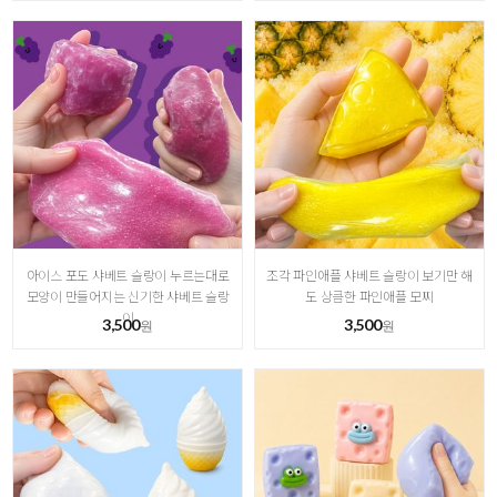
아이스 포도 샤베트 슬랑이 누르는대로
조각 파인애플 샤베트 슬랑이 보기만 해
모양이 만들어지는 신기한 샤베트 슬랑
도 상큼한 파인애플 모찌
이
3,500
3,500
원
원