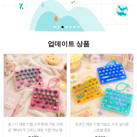
업데이트 상품
동그리 대왕 키캡 26구 투명 키링 귀여
프렌즈 대왕 키캡 키보드 26구 실리콘
운 캐릭터가 그려진 대왕 키캡 색상 랜
스트랩 포함
덤