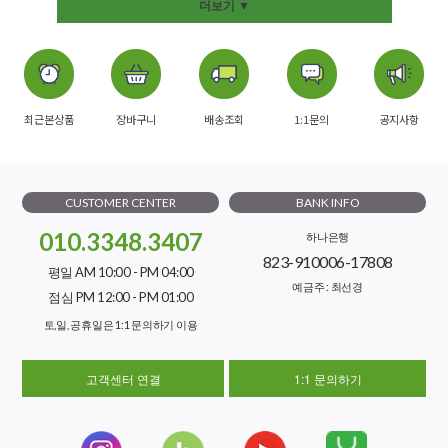
더보기 ▼
최근본상품
장바구니
배송조회
1:1문의
공지사항
CUSTOMER CENTER
BANK INFO
010.3348.3407
하나은행
823-910006-17808
평일 AM 10:00 - PM 04:00
예금주 : 최선경
점심 PM 12:00 - PM 01:00
토,일, 공휴일은 1:1 문의하기 이용
고객센터 연결
1:1 문의하기