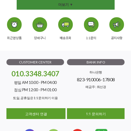
더보기 ▼
최근본상품
장바구니
배송조회
1:1문의
공지사항
CUSTOMER CENTER
BANK INFO
010.3348.3407
하나은행
823-910006-17808
평일 AM 10:00 - PM 04:00
예금주 : 최선경
점심 PM 12:00 - PM 01:00
토,일, 공휴일은 1:1 문의하기 이용
고객센터 연결
1:1 문의하기