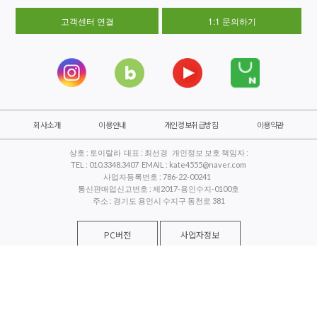
고객센터 연결
1:1 문의하기
회사소개
이용안내
개인정보취급방침
이용약관
상호 : 토이랄라 대표 : 최선경 개인정보 보호 책임자 :
TEL : 010.3348.3407 EMAIL : kate4555@naver.com
사업자등록번호 : 786-22-00241
통신판매업신고번호 : 제2017-용인수지-0100호
주소 : 경기도 용인시 수지구 동천로 381
PC버전
사업자정보