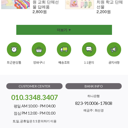
원 교회 단체선
치원 학교 단체
물 답례품
선물
2,800원
2,200원
더보기 ▼
최근본상품
장바구니
배송조회
1:1문의
공지사항
CUSTOMER CENTER
BANK INFO
010.3348.3407
하나은행
823-910006-17808
평일 AM 10:00 - PM 04:00
예금주 : 최선경
점심 PM 12:00 - PM 01:00
토,일, 공휴일은 1:1 문의하기 이용