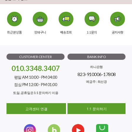
최근본상품
장바구니
배송조회
1:1문의
공지사항
CUSTOMER CENTER
BANK INFO
010.3348.3407
하나은행
823-910006-17808
평일 AM 10:00 - PM 04:00
예금주 : 최선경
점심 PM 12:00 - PM 01:00
토,일, 공휴일은 1:1 문의하기 이용
고객센터 연결
1:1 문의하기