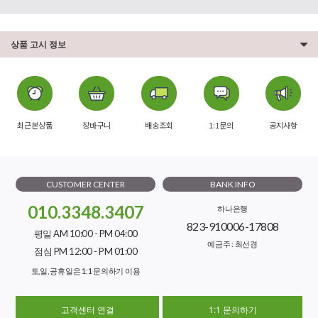
상품 고시 정보
최근본상품
장바구니
배송조회
1:1문의
공지사항
CUSTOMER CENTER
BANK INFO
010.3348.3407
하나은행
823-910006-17808
평일 AM 10:00 - PM 04:00
예금주 : 최선경
점심 PM 12:00 - PM 01:00
토,일, 공휴일은 1:1 문의하기 이용
고객센터 연결
1:1 문의하기