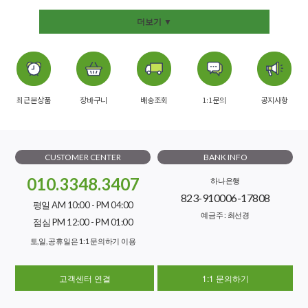
더보기 ▼
최근본상품
장바구니
배송조회
1:1문의
공지사항
CUSTOMER CENTER
BANK INFO
010.3348.3407
하나은행
823-910006-17808
평일 AM 10:00 - PM 04:00
예금주 : 최선경
점심 PM 12:00 - PM 01:00
토,일, 공휴일은 1:1 문의하기 이용
고객센터 연결
1:1 문의하기