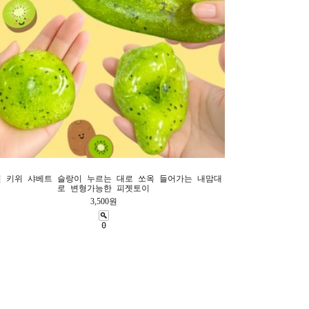
 키위 샤베트 슬랑이 누르는 대로 쏘옥 들어가는 내맘대
로 변형가능한 피젯토이
3,500원
0