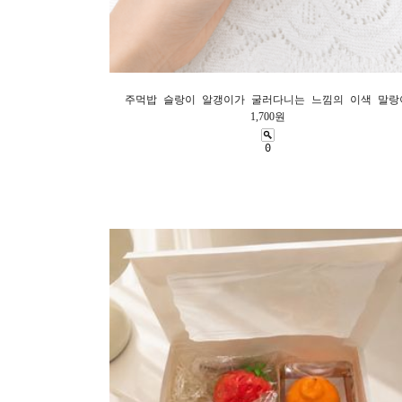
주먹밥 슬랑이 알갱이가 굴러다니는 느낌의 이색 말랑
1,700원
0