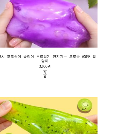
런치 포도송이 슬랑이 부드럽게 만져지는 오도독 ASMR 말
랑이
3,000원
0