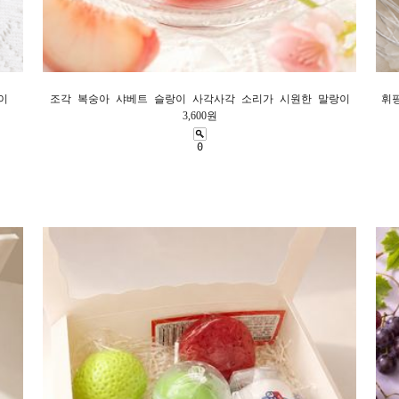
이
조각 복숭아 샤베트 슬랑이 사각사각 소리가 시원한 말랑이
휘
3,600원
0