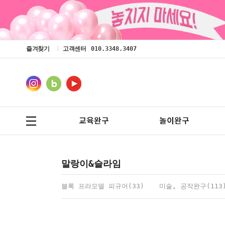
즐겨찾기
고객센터
010.3348.3407
교육완구
놀이완구
말랑이&슬라임
블록 프라모델 피규어(33)
미술, 공작완구(113