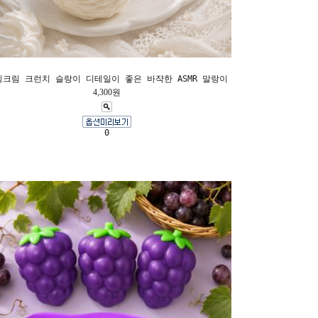
핑크림 크런치 슬랑이 디테일이 좋은 바쟉한 ASMR 말랑이
4,300원
0