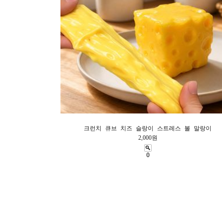
크런치 큐브 치즈 슬랑이 스트레스 볼 말랑이
2,000원
0