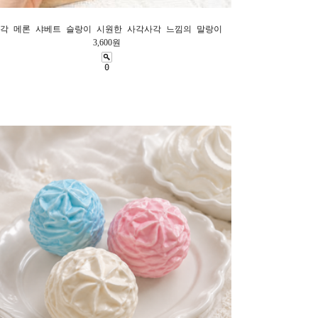
각 메론 샤베트 슬랑이 시원한 사각사각 느낌의 말랑이
3,600원
0